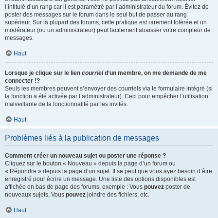
l’intitulé d’un rang car il est paramétré par l’administrateur du forum. Évitez de
poster des messages sur le forum dans le seul but de passer au rang
supérieur. Sur la plupart des forums, cette pratique est rarement tolérée et un
modérateur (ou un administrateur) peut facilement abaisser votre compteur de
messages.
Haut
Lorsque je clique sur le lien
courriel
d’un membre, on me demande de me
connecter !?
Seuls les membres peuvent s’envoyer des courriels via le formulaire intégré (si
la fonction a été activée par l’administrateur). Ceci pour empêcher l’utilisation
malveillante de la fonctionnalité par les invités.
Haut
Problèmes liés à la publication de messages
Comment créer un nouveau sujet ou poster une réponse ?
Cliquez sur le bouton « Nouveau » depuis la page d’un forum ou
« Répondre » depuis la page d’un sujet. Il se peut que vous ayez besoin d’être
enregistré pour écrire un message. Une liste des options disponibles est
affichée en bas de page des forums, exemple : Vous
pouvez
poster de
nouveaux sujets, Vous
pouvez
joindre des fichiers, etc.
Haut