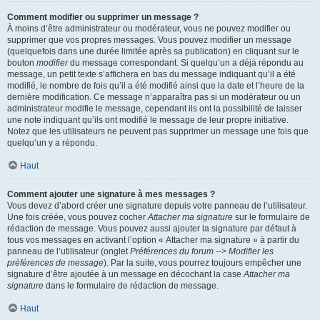
Comment modifier ou supprimer un message ?
À moins d’être administrateur ou modérateur, vous ne pouvez modifier ou
supprimer que vos propres messages. Vous pouvez modifier un message
(quelquefois dans une durée limitée après sa publication) en cliquant sur le
bouton
modifier
du message correspondant. Si quelqu’un a déjà répondu au
message, un petit texte s’affichera en bas du message indiquant qu’il a été
modifié, le nombre de fois qu’il a été modifié ainsi que la date et l’heure de la
dernière modification. Ce message n’apparaîtra pas si un modérateur ou un
administrateur modifie le message, cependant ils ont la possibilité de laisser
une note indiquant qu’ils ont modifié le message de leur propre initiative.
Notez que les utilisateurs ne peuvent pas supprimer un message une fois que
quelqu’un y a répondu.
Haut
Comment ajouter une signature à mes messages ?
Vous devez d’abord créer une signature depuis votre panneau de l’utilisateur.
Une fois créée, vous pouvez cocher
Attacher ma signature
sur le formulaire de
rédaction de message. Vous pouvez aussi ajouter la signature par défaut à
tous vos messages en activant l’option « Attacher ma signature » à partir du
panneau de l’utilisateur (onglet
Préférences du forum --> Modifier les
préférences de message
). Par la suite, vous pourrez toujours empêcher une
signature d’être ajoutée à un message en décochant la case
Attacher ma
signature
dans le formulaire de rédaction de message.
Haut