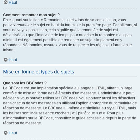
Haut
Comment remonter mon sujet ?
En cliquant sur le lien « Remonter le sujet » lors de sa consultation, vous
pouvez
remonter
le sujet en haut du forum sur la première page. Par ailleurs, si
vous ne voyez pas ce lien, cela signifie que la remontée de sujet est
désactivée ou que l’intervalle de temps pour autoriser la remontée n’est pas
atteint. Il est également possible de remonter un sujet simplement en y
répondant. Néanmoins, assurez-vous de respecter les règles du forum en le
faisant.
Haut
Mise en forme et types de sujets
Que sont les BBCodes ?
Le BBCode est une implantation spéciale au langage HTML, offrant un large
contrôle de mise en forme des éléments d’un message. L’administrateur peut
décider si vous pouvez utiliser les BBCodes, vous pouvez aussi les désactiver
dans chacun de vos messages en utilisant l’option appropriée du formulaire de
rédaction de message. Le BBCode lui-même est similaire au style HTML, mais
les balises sont incluses entre crochets [ et ] plutôt que < et >. Pour plus
d’informations sur le BBCode, consultez le guide accessible depuis la page de
rédaction de message.
Haut