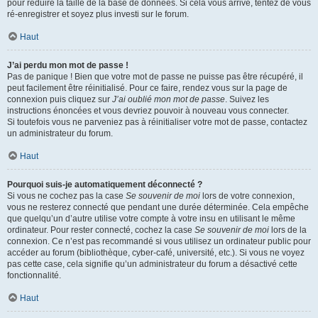
pour réduire la taille de la base de données. Si cela vous arrive, tentez de vous
ré-enregistrer et soyez plus investi sur le forum.
Haut
J’ai perdu mon mot de passe !
Pas de panique ! Bien que votre mot de passe ne puisse pas être récupéré, il
peut facilement être réinitialisé. Pour ce faire, rendez vous sur la page de
connexion puis cliquez sur
J’ai oublié mon mot de passe
. Suivez les
instructions énoncées et vous devriez pouvoir à nouveau vous connecter.
Si toutefois vous ne parveniez pas à réinitialiser votre mot de passe, contactez
un administrateur du forum.
Haut
Pourquoi suis-je automatiquement déconnecté ?
Si vous ne cochez pas la case
Se souvenir de moi
lors de votre connexion,
vous ne resterez connecté que pendant une durée déterminée. Cela empêche
que quelqu’un d’autre utilise votre compte à votre insu en utilisant le même
ordinateur. Pour rester connecté, cochez la case
Se souvenir de moi
lors de la
connexion. Ce n’est pas recommandé si vous utilisez un ordinateur public pour
accéder au forum (bibliothèque, cyber-café, université, etc.). Si vous ne voyez
pas cette case, cela signifie qu’un administrateur du forum a désactivé cette
fonctionnalité.
Haut