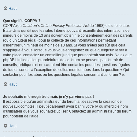
Haut
Que signifie COPPA ?
COPPA (ou
Children’s Online Privacy Protection Act
de 1998) est une loi aux
États-Unis qui dit que les sites Internet pouvant recueillir des informations de
mineurs de moins de 13 ans doivent obtenir le consentement écrit des parents
(ou d’un tuteur légal) pour la collecte de ces informations permettant
d’identifier un mineur de moins de 13 ans. Si vous n’êtes pas sûr que cela
s’applique à vous, lorsque vous vous enregistrez ou que quelqu’un le fait à
votre place, contactez un conseiller juridique pour obtenir son avis. Notez que
phpBB Limited et les propriétaires de ce forum ne peuvent pas fournir de
conseils juridiques et ne sauraient être contactés pour des questions légales
de toutes sortes, à l’exception de celles mentionnées dans la question « Qui
contacter pour les abus ou les questions légales concernant ce forum ? ».
Haut
Je souhaite m’enregistrer, mais je n’y parviens pas !
Il est possible qu’un administrateur du forum ait désactivé la création de
nouveaux comptes. Il peut également avoir banni votre IP ou interdit le nom
d’utilisateur que vous souhaitez utiliser. Contactez un administrateur du forum
pour obtenir de l’aide.
Haut