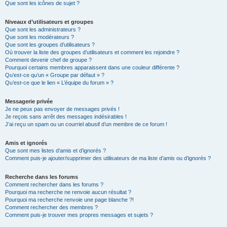
Que sont les icônes de sujet ?
Niveaux d’utilisateurs et groupes
Que sont les administrateurs ?
Que sont les modérateurs ?
Que sont les groupes d’utilisateurs ?
Où trouver la liste des groupes d’utilisateurs et comment les rejoindre ?
Comment devenir chef de groupe ?
Pourquoi certains membres apparaissent dans une couleur différente ?
Qu’est-ce qu’un « Groupe par défaut » ?
Qu’est-ce que le lien « L’équipe du forum » ?
Messagerie privée
Je ne peux pas envoyer de messages privés !
Je reçois sans arrêt des messages indésirables !
J’ai reçu un spam ou un courriel abusif d’un membre de ce forum !
Amis et ignorés
Que sont mes listes d’amis et d’ignorés ?
Comment puis-je ajouter/supprimer des utilisateurs de ma liste d’amis ou d’ignorés ?
Recherche dans les forums
Comment rechercher dans les forums ?
Pourquoi ma recherche ne renvoie aucun résultat ?
Pourquoi ma recherche renvoie une page blanche ?!
Comment rechercher des membres ?
Comment puis-je trouver mes propres messages et sujets ?