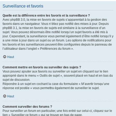
Surveillance et favoris
Quelle est la différence entre les favoris et la surveillance ?
Avec phpBB 3.0, la mise en favoris de sujets s’apparentait à la gestion des
favoris dans un navigateur. Vous n’étiez pas notifié des mises à jour. Depuis
phpBB 3.1, la mise en favoris de sujets est similaire à la surveillance d’un
sujet. Vous pouvez désormais être notifié lorsqu’un sujet favoris a été mis à
jour. Cependant, la surveillance vous permet également d’être notifié lorsqu’il y
a une mise à jour dans un sujet ou un forum. Les options de notifications pour
les favoris et les surveillances peuvent être configurées depuis le panneau de
l’utilisateur dans l’onglet « Préférences du forum ».
Haut
Comment mettre en favoris ou surveiller des sujets ?
Vous pouvez ajouter aux favoris ou surveiller un sujet en cliquant sur le lien
approprié dans le menu « Outils de sujet », souvent placé en haut et en bas du
sujet de discussion.
Répondre à un sujet en cochant la case du formulaire « M’avertir lorsqu’une
réponse est postée » vous permettra également de surveiller le sujet.
Haut
Comment surveiller des forums ?
Pour surveiller un forum en particulier, une fois entré sur celui-ci, cliquez sur le
lien « Surveiller ce forum » qui se trouve en bas de page.