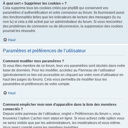
À quoi sert « Supprimer les cookies » ?
Cela supprime tous les cookies créés par phpBB qui conservent vos
paramètres d’authentification et votre connexion au forum. Ils fournissent aussi
des fonctionnalités telles que les indicateurs de lecture des messages (lu ou
non lu) si cela a été activé par un administrateur du forum. Si vous rencontrez
des problèmes de connexion ou de déconnexion, la suppression des cookies
pourrait les résoudre.
Haut
Paramètres et préférences de l’utilisateur
Comment modifier mes paramètres ?
Si vous êtes membre de ce forum, tous vos paramètres sont stockés dans notre
base de données. Pour les modifier, accédez au
Panneau de l’utilisateur
(généralement ce lien est accessible en cliquant sur votre nom d’utilisateur en
haut des pages du forum). Cela vous permettra de modifier tous les
paramètres et préférences de votre compte.
Haut
Comment empêcher mon nom d’apparaître dans la liste des membres
connectés ?
Depuis votre panneau de l’utilisateur, onglet « Préférences du forum », vous
trouverez l’option
Cacher mon statut en ligne
. Si vous activez cette option vous
ne serez visible que par les administrateurs, les modérateurs et vous-même.
Vous serez compté parmi les membres invisibles.