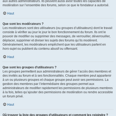
aux autres administrateurs. Ils peuvent aussi avoir toutes les capacités de
modération sur l’ensemble des forums, selon ce que le fondateur a autorisé.
Haut
Que sont les modérateurs ?
Les modérateurs sont des utilisateurs (ou groupes d’utilisateurs) dont le travail
consiste à vérifier au jour le jour le bon fonctionnement du forum. Ils ont le
pouvoir de modifier ou supprimer des messages, de verrouiller, déverrouiller,
déplacer, supprimer et diviser les sujets des forums qu’ils modèrent.
Généralement, les modérateurs empêchent que les utilisateurs partent en
hors-sujet
ou publient du contenu abusif ou offensant.
Haut
Que sont les groupes d’utilisateurs ?
Les groupes permettent aux administrateurs de gérer l’accès des membres et
des invités au forum et à ses fonctionnalités. Chaque membre peut appartenir
à un ou plusieurs groupes et chaque groupe peut avoir ses permissions. La
gestion des membres par l’intermédiaire des groupes permet aux
administrateurs de modifier rapidement les permissions de plusieurs membres
à la fois, telles qu’ajouter des permissions de modération ou rendre accessible
un forum privé.
Haut
Où trouver la liste des groupes d’utilisateurs et comment les rejoindre ?