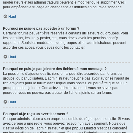
modérateurs et les administrateurs peuvent le modifier ou le supprimer. Ceci
pour empêcher le trucage en changeant les intitulés en cours de sondage.
Haut
Pourquoi ne puis-je pas accéder à un forum ?
Certains forums peuvent être réservés à certains utilisateurs ou groupes. Pour
les consulter, les lire, y poster, etc., vous devez avoir les permissions s’y
rapportant. Seuls les modérateurs de groupes et les administrateurs peuvent
accorder ces accès, vous devez donc les contacter.
Haut
Pourquoi ne puis-je pas joindre des fichiers à mon message ?
La possibilité d’ajouter des fichiers joints peut être accordée par forum, par
groupe, ou par utilisateur. L’administrateur peut ne pas avoir autorisé l’ajout de
fichiers joints pour le forum dans lequel vous postez, ou peut-être que seul un
groupe peut en joindre. Contactez l’administrateur si vous ne savez pas
pourquoi vous ne pouvez pas ajouter de fichiers joints sur un forum.
Haut
Pourquoi ai-je reçu un avertissement ?
Chaque administrateur a son propre ensemble de règles pour son site. Si vous
avez dérogé à une règle, vous pouvez recevoir un avertissement. Notez que
c’est la décision de l’administrateur, et que phpBB Limited n’est pas concerné