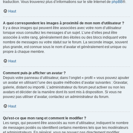
traduction. Vous trouverez plus d’informations sur le site Internet de
phpBB
®.
Haut
A quoi correspondent les images à proximité de mon nom d’utilisateur ?
Il y a deux images qui peuvent être associées avec votre nom d’utilisateur
lorsque vous consultez les messages d’un sujet. L’une d’elles peut être
associée à votre rang, généralement des étoiles ou des blocs indiquant votre
nombre de messages ou votre statut sur le forum. La seconde image, souvent
plus grande, est connue sous le nom d’avatar et généralement est unique ou
propre à chaque membre.
Haut
Comment puis-je afficher un avatar ?
Depuis votre panneau d’utilisateur, dans l’onglet « profil » vous pouvez ajouter
un avatar en utilisant l’une des quatre méthodes d’avatar suivantes : Gravatar,
galerie, distant ou importé. L’administrateur du forum peut activer ou non les
avatars et décider de la manière dont ils sont mis à disposition. Si vous ne
pouvez pas utiliser d’avatar, contactez un administrateur du forum.
Haut
Qu’est-ce que mon rang et comment le modifier ?
Les rangs, qui peuvent être associés au nom d’utilisateur, indiquent le nombre
de messages postés ou identifient certains membres tels que les modérateurs
et administrateurs. En général, vous ne pouvez pas directement modifier