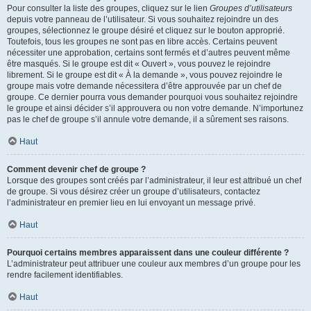
Pour consulter la liste des groupes, cliquez sur le lien
Groupes d’utilisateurs
depuis votre panneau de l’utilisateur. Si vous souhaitez rejoindre un des
groupes, sélectionnez le groupe désiré et cliquez sur le bouton approprié.
Toutefois, tous les groupes ne sont pas en libre accès. Certains peuvent
nécessiter une approbation, certains sont fermés et d’autres peuvent même
être masqués. Si le groupe est dit « Ouvert », vous pouvez le rejoindre
librement. Si le groupe est dit « À la demande », vous pouvez rejoindre le
groupe mais votre demande nécessitera d’être approuvée par un chef de
groupe. Ce dernier pourra vous demander pourquoi vous souhaitez rejoindre
le groupe et ainsi décider s’il approuvera ou non votre demande. N’importunez
pas le chef de groupe s’il annule votre demande, il a sûrement ses raisons.
Haut
Comment devenir chef de groupe ?
Lorsque des groupes sont créés par l’administrateur, il leur est attribué un chef
de groupe. Si vous désirez créer un groupe d’utilisateurs, contactez
l’administrateur en premier lieu en lui envoyant un message privé.
Haut
Pourquoi certains membres apparaissent dans une couleur différente ?
L’administrateur peut attribuer une couleur aux membres d’un groupe pour les
rendre facilement identifiables.
Haut