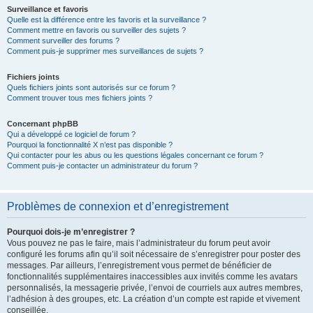
Surveillance et favoris
Quelle est la différence entre les favoris et la surveillance ?
Comment mettre en favoris ou surveiller des sujets ?
Comment surveiller des forums ?
Comment puis-je supprimer mes surveillances de sujets ?
Fichiers joints
Quels fichiers joints sont autorisés sur ce forum ?
Comment trouver tous mes fichiers joints ?
Concernant phpBB
Qui a développé ce logiciel de forum ?
Pourquoi la fonctionnalité X n’est pas disponible ?
Qui contacter pour les abus ou les questions légales concernant ce forum ?
Comment puis-je contacter un administrateur du forum ?
Problèmes de connexion et d’enregistrement
Pourquoi dois-je m’enregistrer ?
Vous pouvez ne pas le faire, mais l’administrateur du forum peut avoir
configuré les forums afin qu’il soit nécessaire de s’enregistrer pour poster des
messages. Par ailleurs, l’enregistrement vous permet de bénéficier de
fonctionnalités supplémentaires inaccessibles aux invités comme les avatars
personnalisés, la messagerie privée, l’envoi de courriels aux autres membres,
l’adhésion à des groupes, etc. La création d’un compte est rapide et vivement
conseillée.