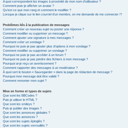
A quoi correspondent les images à proximité de mon nom d’utilisateur ?
Comment puis-je afficher un avatar ?
Qu’est-ce que mon rang et comment le modifier ?
Lorsque je clique sur le lien
courriel
d’un membre, on me demande de me connecter !?
Problèmes liés à la publication de messages
Comment créer un nouveau sujet ou poster une réponse ?
Comment modifier ou supprimer un message ?
Comment ajouter une signature à mes messages ?
Comment créer un sondage ?
Pourquoi ne puis-je pas ajouter plus d’options à mon sondage ?
Comment modifier ou supprimer un sondage ?
Pourquoi ne puis-je pas accéder à un forum ?
Pourquoi ne puis-je pas joindre des fichiers à mon message ?
Pourquoi ai-je reçu un avertissement ?
Comment rapporter des messages à un modérateur ?
À quoi sert le bouton « Sauvegarder » dans la page de rédaction de message ?
Pourquoi mon message doit être validé ?
Comment remonter mon sujet ?
Mise en forme et types de sujets
Que sont les BBCodes ?
Puis-je utiliser le HTML ?
Que sont les smileys ?
Puis-je publier des images ?
Que sont les annonces globales ?
Que sont les annonces ?
Que sont les sujets épinglés ?
Que sont les sujets verrouillés ?