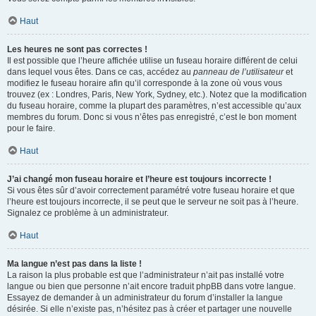
Haut
Les heures ne sont pas correctes !
Il est possible que l’heure affichée utilise un fuseau horaire différent de celui
dans lequel vous êtes. Dans ce cas, accédez au
panneau de l’utilisateur
et
modifiez le fuseau horaire afin qu’il corresponde à la zone où vous vous
trouvez (ex : Londres, Paris, New York, Sydney, etc.). Notez que la modification
du fuseau horaire, comme la plupart des paramètres, n’est accessible qu’aux
membres du forum. Donc si vous n’êtes pas enregistré, c’est le bon moment
pour le faire.
Haut
J’ai changé mon fuseau horaire et l’heure est toujours incorrecte !
Si vous êtes sûr d’avoir correctement paramétré votre fuseau horaire et que
l’heure est toujours incorrecte, il se peut que le serveur ne soit pas à l’heure.
Signalez ce problème à un administrateur.
Haut
Ma langue n’est pas dans la liste !
La raison la plus probable est que l’administrateur n’ait pas installé votre
langue ou bien que personne n’ait encore traduit phpBB dans votre langue.
Essayez de demander à un administrateur du forum d’installer la langue
désirée. Si elle n’existe pas, n’hésitez pas à créer et partager une nouvelle