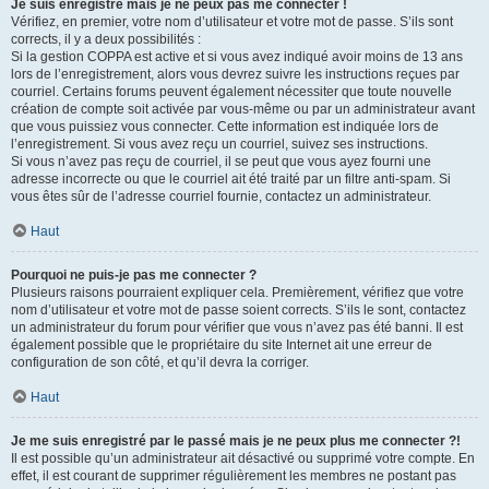
Je suis enregistré mais je ne peux pas me connecter !
Vérifiez, en premier, votre nom d’utilisateur et votre mot de passe. S’ils sont
corrects, il y a deux possibilités :
Si la gestion COPPA est active et si vous avez indiqué avoir moins de 13 ans
lors de l’enregistrement, alors vous devrez suivre les instructions reçues par
courriel. Certains forums peuvent également nécessiter que toute nouvelle
création de compte soit activée par vous-même ou par un administrateur avant
que vous puissiez vous connecter. Cette information est indiquée lors de
l’enregistrement. Si vous avez reçu un courriel, suivez ses instructions.
Si vous n’avez pas reçu de courriel, il se peut que vous ayez fourni une
adresse incorrecte ou que le courriel ait été traité par un filtre anti-spam. Si
vous êtes sûr de l’adresse courriel fournie, contactez un administrateur.
Haut
Pourquoi ne puis-je pas me connecter ?
Plusieurs raisons pourraient expliquer cela. Premièrement, vérifiez que votre
nom d’utilisateur et votre mot de passe soient corrects. S’ils le sont, contactez
un administrateur du forum pour vérifier que vous n’avez pas été banni. Il est
également possible que le propriétaire du site Internet ait une erreur de
configuration de son côté, et qu’il devra la corriger.
Haut
Je me suis enregistré par le passé mais je ne peux plus me connecter ?!
Il est possible qu’un administrateur ait désactivé ou supprimé votre compte. En
effet, il est courant de supprimer régulièrement les membres ne postant pas