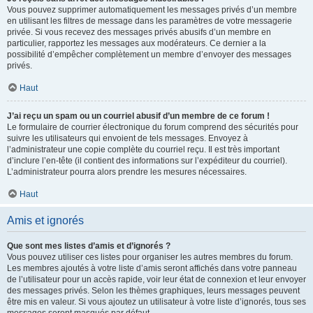
Vous pouvez supprimer automatiquement les messages privés d’un membre
en utilisant les filtres de message dans les paramètres de votre messagerie
privée. Si vous recevez des messages privés abusifs d’un membre en
particulier, rapportez les messages aux modérateurs. Ce dernier a la
possibilité d’empêcher complètement un membre d’envoyer des messages
privés.
Haut
J’ai reçu un spam ou un courriel abusif d’un membre de ce forum !
Le formulaire de courrier électronique du forum comprend des sécurités pour
suivre les utilisateurs qui envoient de tels messages. Envoyez à
l’administrateur une copie complète du courriel reçu. Il est très important
d’inclure l’en-tête (il contient des informations sur l’expéditeur du courriel).
L’administrateur pourra alors prendre les mesures nécessaires.
Haut
Amis et ignorés
Que sont mes listes d’amis et d’ignorés ?
Vous pouvez utiliser ces listes pour organiser les autres membres du forum.
Les membres ajoutés à votre liste d’amis seront affichés dans votre panneau
de l’utilisateur pour un accès rapide, voir leur état de connexion et leur envoyer
des messages privés. Selon les thèmes graphiques, leurs messages peuvent
être mis en valeur. Si vous ajoutez un utilisateur à votre liste d’ignorés, tous ses