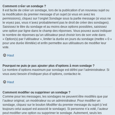
Comment créer un sondage ?
Il est facile de créer un sondage, lors de la publication d’un nouveau sujet ou
la modification du premier message d’un sujet (si vous en avez les
permissions), cliquez sur l’onglet
Sondage
sous la partie message (si vous ne
le voyez pas, vous n’avez probablement pas le droit de créer des sondages).
Saisissez le titre du sondage et au moins deux options possibles, saisissez
une option par ligne dans le champ des réponses. Vous pouvez aussi indiquer
le nombre de réponses qu’un utilisateur peut choisir lors de son vote dans
« Option(s) par l’utilisateur », limiter la durée en jours du sondage (mettre « 0 »
pour une durée illimitée) et enfin permettre aux utilisateurs de modifier leur
vote.
Haut
Pourquoi ne puis-je pas ajouter plus d’options à mon sondage ?
Le nombre d’options maximum par sondage est défini par l’administrateur. Si
vous avez besoin d’indiquer plus d’options, contactez-le.
Haut
Comment modifier ou supprimer un sondage ?
Comme pour les messages, les sondages ne peuvent être modifiés que par
l’auteur original, un modérateur ou un administrateur. Pour modifier un
sondage, cliquez sur le bouton
Modifier
du premier message du sujet (c’est
toujours celui auquel est associé le sondage). Si personne n’a voté, l’auteur
peut modifier une option ou supprimer le sondage. Autrement, seuls les