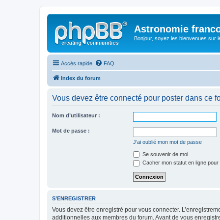
Astronomie franc
Bonjour, soyez les bienvenues sur 
Accès rapide
FAQ
Index du forum
Vous devez être connecté pour poster dans ce f
Nom d’utilisateur :
Mot de passe :
J’ai oublié mon mot de passe
Se souvenir de moi
Cacher mon statut en ligne pour 
S’ENREGISTRER
Vous devez être enregistré pour vous connecter. L’enregistre
additionnelles aux membres du forum. Avant de vous enregistrer,