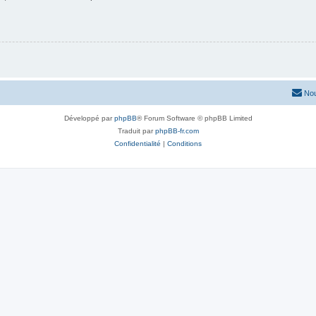
Nou
Développé par
phpBB
® Forum Software © phpBB Limited
Traduit par
phpBB-fr.com
Confidentialité
|
Conditions