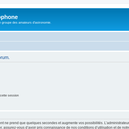
ophone
le groupe des amateurs d'astronomie.
orum.
cette session
ment ne prend que quelques secondes et augmente vos possibilités. L’administrate
 assurez-vous d’avoir pris connaissance de nos conditions d’utilisation et de notre 