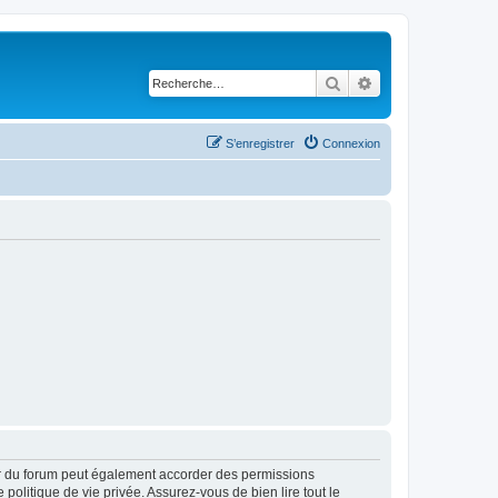
Rechercher
Recherche avancé
S’enregistrer
Connexion
ur du forum peut également accorder des permissions
politique de vie privée. Assurez-vous de bien lire tout le