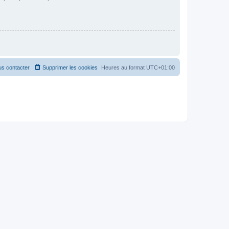
s contacter
Supprimer les cookies
Heures au format
UTC+01:00