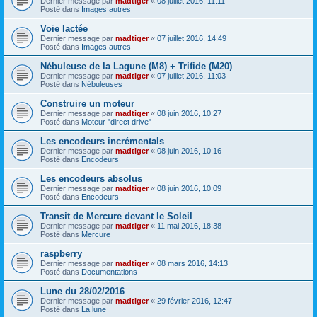
Dernier message par
madtiger
«
08 juillet 2016, 11:11
Posté dans
Images autres
Voie lactée
Dernier message par
madtiger
«
07 juillet 2016, 14:49
Posté dans
Images autres
Nébuleuse de la Lagune (M8) + Trifide (M20)
Dernier message par
madtiger
«
07 juillet 2016, 11:03
Posté dans
Nébuleuses
Construire un moteur
Dernier message par
madtiger
«
08 juin 2016, 10:27
Posté dans
Moteur "direct drive"
Les encodeurs incrémentals
Dernier message par
madtiger
«
08 juin 2016, 10:16
Posté dans
Encodeurs
Les encodeurs absolus
Dernier message par
madtiger
«
08 juin 2016, 10:09
Posté dans
Encodeurs
Transit de Mercure devant le Soleil
Dernier message par
madtiger
«
11 mai 2016, 18:38
Posté dans
Mercure
raspberry
Dernier message par
madtiger
«
08 mars 2016, 14:13
Posté dans
Documentations
Lune du 28/02/2016
Dernier message par
madtiger
«
29 février 2016, 12:47
Posté dans
La lune