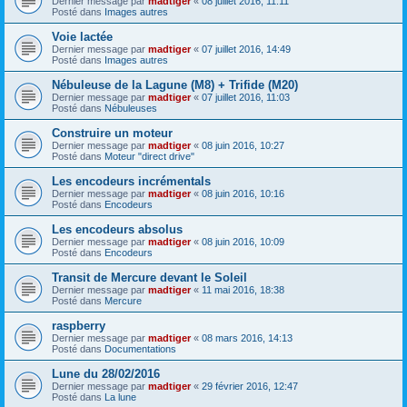
Dernier message par
madtiger
«
08 juillet 2016, 11:11
Posté dans
Images autres
Voie lactée
Dernier message par
madtiger
«
07 juillet 2016, 14:49
Posté dans
Images autres
Nébuleuse de la Lagune (M8) + Trifide (M20)
Dernier message par
madtiger
«
07 juillet 2016, 11:03
Posté dans
Nébuleuses
Construire un moteur
Dernier message par
madtiger
«
08 juin 2016, 10:27
Posté dans
Moteur "direct drive"
Les encodeurs incrémentals
Dernier message par
madtiger
«
08 juin 2016, 10:16
Posté dans
Encodeurs
Les encodeurs absolus
Dernier message par
madtiger
«
08 juin 2016, 10:09
Posté dans
Encodeurs
Transit de Mercure devant le Soleil
Dernier message par
madtiger
«
11 mai 2016, 18:38
Posté dans
Mercure
raspberry
Dernier message par
madtiger
«
08 mars 2016, 14:13
Posté dans
Documentations
Lune du 28/02/2016
Dernier message par
madtiger
«
29 février 2016, 12:47
Posté dans
La lune