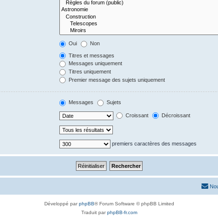
Oui
Non
Titres et messages
Messages uniquement
Titres uniquement
Premier message des sujets uniquement
Messages
Sujets
Croissant
Décroissant
premiers caractères des messages
Nou
Développé par
phpBB
® Forum Software © phpBB Limited
Traduit par
phpBB-fr.com