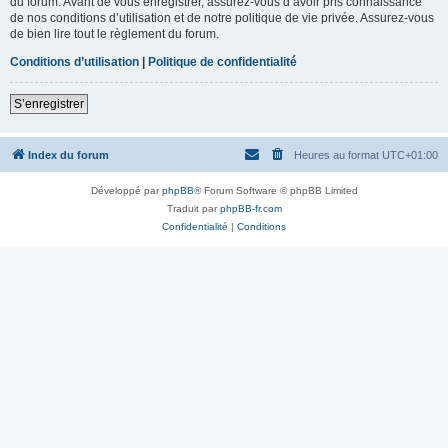
du forum. Avant de vous enregistrer, assurez-vous d’avoir pris connaissance
de nos conditions d’utilisation et de notre politique de vie privée. Assurez-vous
de bien lire tout le règlement du forum.
Conditions d’utilisation
|
Politique de confidentialité
S’enregistrer
Index du forum
Heures au format
UTC+01:00
Développé par
phpBB
® Forum Software © phpBB Limited
Traduit par
phpBB-fr.com
Confidentialité
|
Conditions