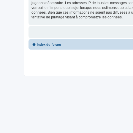
jugeons nécessaire. Les adresses IP de tous les messages son
verrouille n’importe quel sujet lorsque nous estimons que cela
données. Bien que ces informations ne soient pas diffusées à 
tentative de piratage visant à compromettre les données.
Index du forum