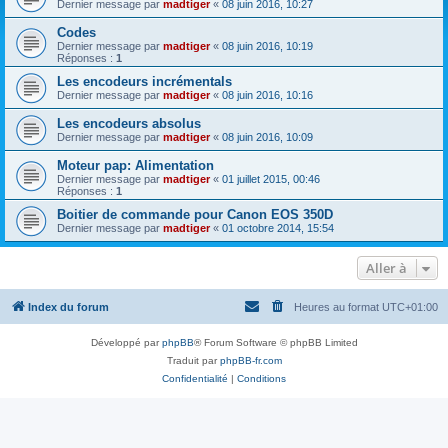
Dernier message par
madtiger
«
08 juin 2016, 10:27
Codes
Dernier message par
madtiger
«
08 juin 2016, 10:19
Réponses :
1
Les encodeurs incrémentals
Dernier message par
madtiger
«
08 juin 2016, 10:16
Les encodeurs absolus
Dernier message par
madtiger
«
08 juin 2016, 10:09
Moteur pap: Alimentation
Dernier message par
madtiger
«
01 juillet 2015, 00:46
Réponses :
1
Boitier de commande pour Canon EOS 350D
Dernier message par
madtiger
«
01 octobre 2014, 15:54
Aller à
Index du forum
Heures au format
UTC+01:00
Développé par
phpBB
® Forum Software © phpBB Limited
Traduit par
phpBB-fr.com
Confidentialité
|
Conditions